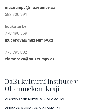
muzeumpv@muzeumpv.cz
582 330 991
Edukátorky
778 498 359
ikucerova@
muzeumpv.cz
773 795 802
zlamerova@
muzeumpv.cz
Další kulturní instituce v
Olomouckém kraji
VLASTIVĚDNÉ MUZEUM V OLOMOUCI
VĚDECKÁ KNIHOVNA V OLOMOUCI