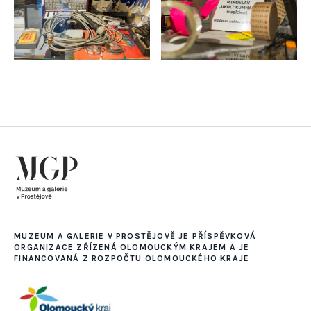
MUZEUM A GALERIE V PROSTĚJOVĚ JE PŘÍSPĚVKOVÁ
ORGANIZACE ZŘÍZENÁ OLOMOUCKÝM KRAJEM A JE
FINANCOVANÁ Z ROZPOČTU OLOMOUCKÉHO KRAJE