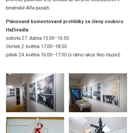
brněnské Alfa pasáži.
Plánované komentované prohlídky se členy souboru
HaDivadla:
sobota 27. dubna 15.00–16.30
čtvrtek 2. května 17.00–18.30
pátek 24. května 16.00–17.30 (v rámci akce Noc muzeí)