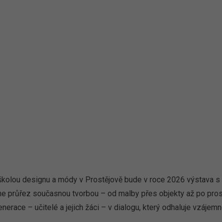
školou designu a módy v Prostějově bude v roce 2026 výstava 
e průřez současnou tvorbou – od malby přes objekty až po prost
erace – učitelé a jejich žáci – v dialogu, který odhaluje vzájemn