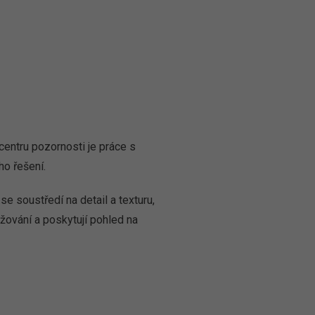
centru pozornosti je práce s
ho řešení.
se soustředí na detail a texturu,
žování a poskytují pohled na