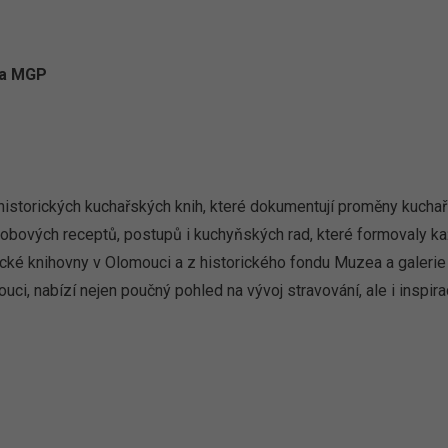
 a MGP
historických kuchařských knih, které dokumentují proměny kuchař
obových receptů, postupů i kuchyňských rad, které formovaly ka
ké knihovny v Olomouci a z historického fondu Muzea a galerie 
ci, nabízí nejen poučný pohled na vývoj stravování, ale i inspir