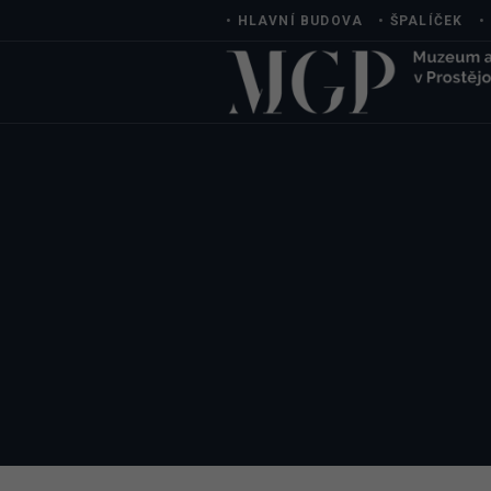
•
HLAVNÍ BUDOVA
•
ŠPALÍČEK
•