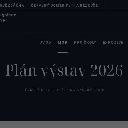
HVĚZDÁRNA
•
ČERVENÝ DOMEK PETRA BEZRUČE
ÚVOD
MGP
PRO ŠKOLY
EXPOZICE
Plán výstav 2026
HOME
/
MUZEUM
/
PLÁN VÝSTAV 2026