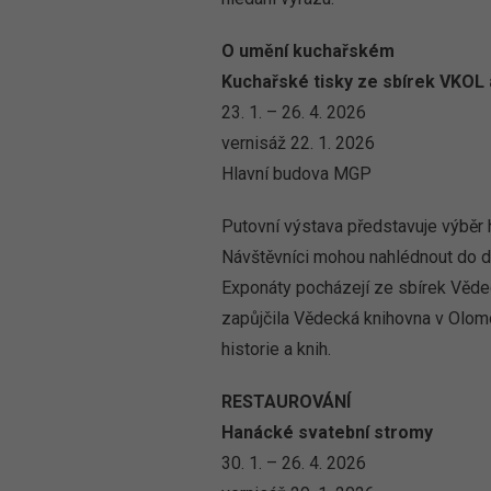
O umění kuchařském
Kuchařské tisky ze sbírek VKOL
23. 1. – 26. 4. 2026
vernisáž 22. 1. 2026
Hlavní budova MGP
Putovní výstava představuje výběr 
Návštěvníci mohou nahlédnout do d
Exponáty pocházejí ze sbírek Vědec
zapůjčila Vědecká knihovna v Olomou
historie a knih.
RESTAUROVÁNÍ
Hanácké svatební stromy
30. 1. – 26. 4. 2026