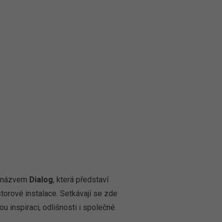
s názvem
Dialog
, která představí
orové instalace. Setkávají se zde
ou inspiraci, odlišnosti i společné