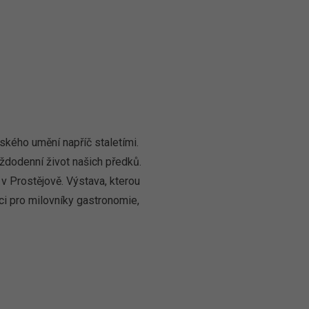
ského umění napříč staletími.
ždodenní život našich předků.
v Prostějově. Výstava, kterou
aci pro milovníky gastronomie,