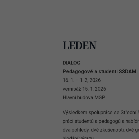
LEDEN
DIALOG
Pedagogové a studenti SŠDAM
16. 1. – 1. 2, 2026
vernisáž 15. 1. 2026
Hlavní budova MGP
Výsledkem spolupráce se Střední 
práci studentů a pedagogů a nabídn
dva pohledy, dvě zkušenosti, dvě gen
hledání výrazu.