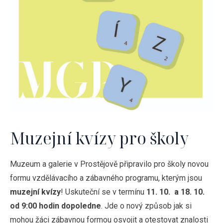
Muzejní kvízy pro školy
Muzeum a galerie v Prostějově připravilo pro školy novou
formu vzdělávacího a zábavného programu, kterým jsou
muzejní kvízy
! Uskuteční se v termínu
11. 10. a 18. 10.
od 9:00 hodin dopoledne
. Jde o nový způsob jak si
mohou žáci zábavnou formou osvojit a otestovat znalosti