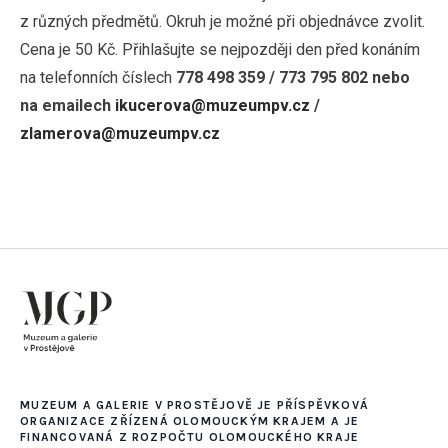
z různých předmětů. Okruh je možné při objednávce zvolit.
Cena je 50 Kč. Přihlašujte se nejpozději den před konáním
na telefonních číslech
778 498 359 / 773 795 802 nebo
na emailech
ikucerova@muzeumpv.cz
/
zlamerova@muzeumpv.cz
MUZEUM A GALERIE V PROSTĚJOVĚ JE PŘÍSPĚVKOVÁ
ORGANIZACE ZŘÍZENÁ OLOMOUCKÝM KRAJEM A JE
FINANCOVANÁ Z ROZPOČTU OLOMOUCKÉHO KRAJE