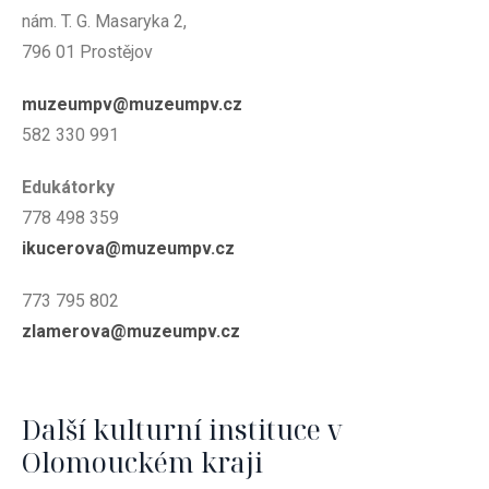
nám. T. G. Masaryka 2,
796 01 Prostějov
muzeumpv@muzeumpv.cz
582 330 991
Edukátorky
778 498 359
ikucerova@
muzeumpv.cz
773 795 802
zlamerova@
muzeumpv.cz
Další kulturní instituce v
Olomouckém kraji